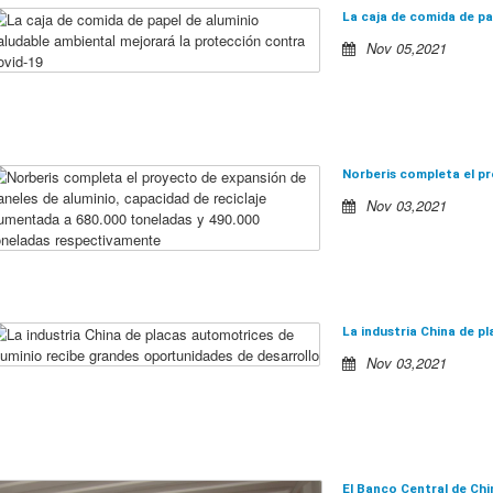
Nov 05,2021
Nov 03,2021
Nov 03,2021