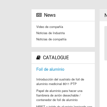
News
N
Video de compañía
Noticias de Industria
Noticias de compañía
CATALOGUE
Foil de aluminio
Introducción del sustrato de foil de
aluminio medicinal 8011 PTP
Papel de aluminio para hacer una
fiambrera de avión desechable /
contenedor de foil de aluminio
MPET y tejido de aluminio laminado con