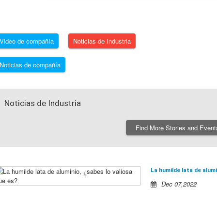
Video de compañía
Noticias de Industria
Noticias de compañía
Noticias de Industria
Find More Stories and Event
La humilde lata de alumi
Dec 07,2022