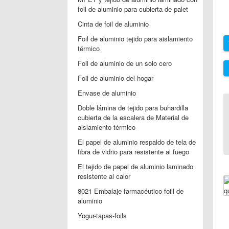
foil de aluminio para cubierta de palet
Cinta de foil de aluminio
Foil de aluminio tejido para aislamiento
térmico
Foil de aluminio de un solo cero
Foil de aluminio del hogar
Envase de aluminio
Doble lámina de tejido para buhardilla
cubierta de la escalera de Material de
aislamiento térmico
El papel de aluminio respaldo de tela de
fibra de vidrio para resistente al fuego
El tejido de papel de aluminio laminado
resistente al calor
8021 Embalaje farmacéutico foill de
aluminio
Yogur-tapas-foils