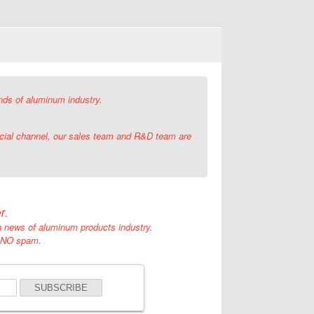
nds of aluminum industry.
cial channel, our sales team and R&D team are
r.
sh news of aluminum products industry.
d NO spam.