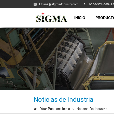
Liliana@sigma-industry.com
0086-371-86541
INICIO
PRODUCT
Noticias de Industria
Your Position:
Inicio
>
Noticias De Industria