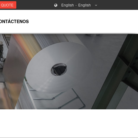
T QUOTE
English
English
ONTÁCTENOS