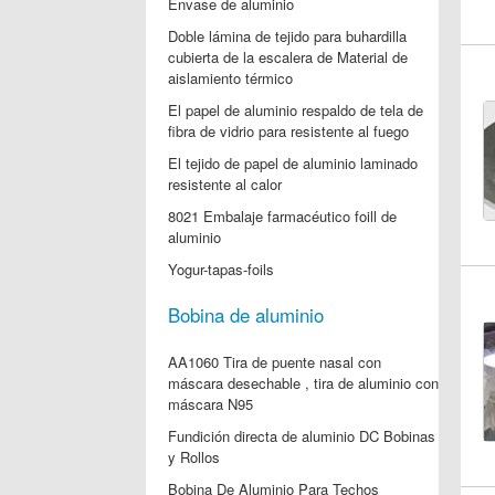
Envase de aluminio
Doble lámina de tejido para buhardilla
cubierta de la escalera de Material de
aislamiento térmico
El papel de aluminio respaldo de tela de
fibra de vidrio para resistente al fuego
El tejido de papel de aluminio laminado
resistente al calor
8021 Embalaje farmacéutico foill de
aluminio
Yogur-tapas-foils
Bobina de aluminio
AA1060 Tira de puente nasal con
máscara desechable , tira de aluminio con
máscara N95
Fundición directa de aluminio DC Bobinas
y Rollos
Bobina De Aluminio Para Techos