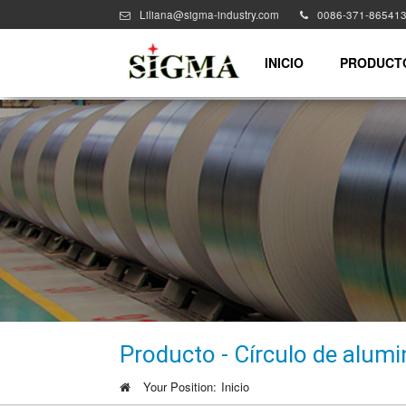
Liliana@sigma-industry.com
0086-371-86541
INICIO
PRODUCT
Producto - Círculo de alumi
Your Position:
Inicio