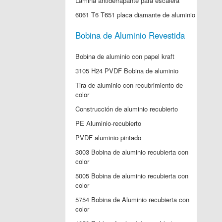
Lámina antiderrapante para escalera
6061 T6 T651 placa diamante de aluminio
Bobina de Aluminio Revestida
Bobina de aluminio con papel kraft
3105 H24 PVDF Bobina de aluminio
Tira de aluminio con recubrimiento de
color
Construcción de aluminio recubierto
PE Aluminio-recubierto
PVDF aluminio pintado
3003 Bobina de aluminio recubierta con
color
5005 Bobina de aluminio recubierta con
color
5754 Bobina de Aluminio recubierta con
color