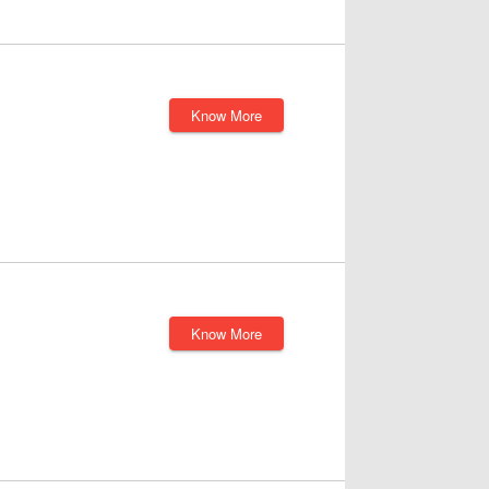
Know More
Know More